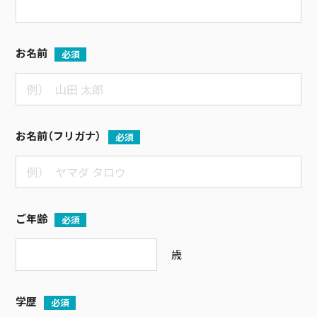
お名前
必須
お名前（フリガナ）
必須
ご年齢
必須
歳
学歴
必須