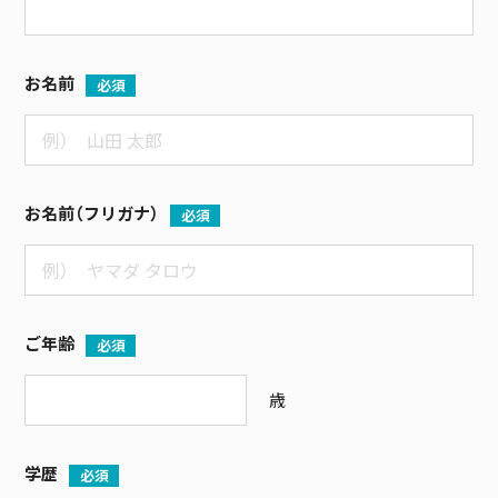
お名前
必須
お名前（フリガナ）
必須
ご年齢
必須
歳
学歴
必須