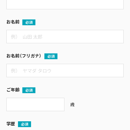
お名前
必須
お名前（フリガナ）
必須
ご年齢
必須
歳
学歴
必須