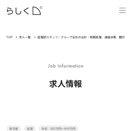
TOP
求人一覧
経理部スタッフ／グループ会社の会計・税務処理、連結決算、開示業務
求人情報
東京都
経理
年収：600万円～899万円