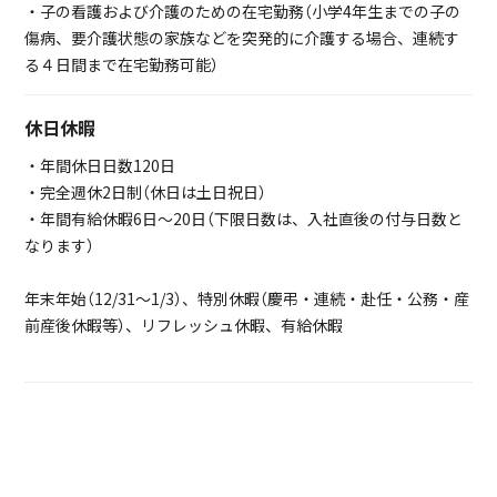
・子の看護および介護のための在宅勤務（小学4年生までの子の
傷病、要介護状態の家族などを突発的に介護する場合、連続す
る４日間まで在宅勤務可能）
休日休暇
・年間休日日数120日
・完全週休2日制（休日は土日祝日）
・年間有給休暇6日～20日（下限日数は、入社直後の付与日数と
なります）
年末年始（12/31～1/3）、特別休暇（慶弔・連続・赴任・公務・産
前産後休暇等）、リフレッシュ休暇、有給休暇