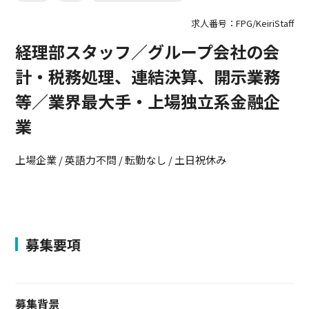
求人番号：FPG/KeiriStaff
経理部スタッフ／グループ会社の会
計・税務処理、連結決算、開示業務
等／業界最大手・上場独立系金融企
業
上場企業 / 英語力不問 / 転勤なし / 土日祝休み
募集要項
募集背景