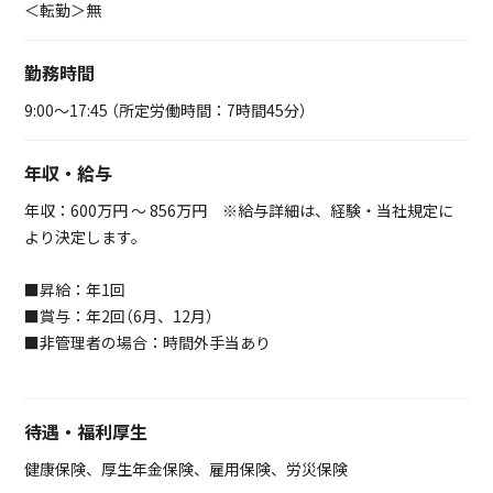
＜転勤＞無
勤務時間
9:00～17:45 （所定労働時間：7時間45分）
年収・給与
年収：600万円 ～ 856万円 ※給与詳細は、経験・当社規定に
より決定します。
■昇給：年1回
■賞与：年2回（6月、12月）
■非管理者の場合：時間外手当あり
待遇・福利厚生
健康保険、厚生年金保険、雇用保険、労災保険