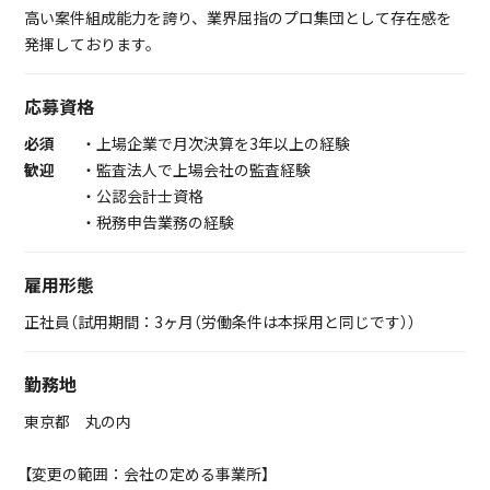
高い案件組成能力を誇り、業界屈指のプロ集団として存在感を
発揮しております。
応募資格
必須
・上場企業で月次決算を3年以上の経験
歓迎
・監査法人で上場会社の監査経験
・公認会計士資格
・税務申告業務の経験
雇用形態
正社員（試用期間：3ヶ月（労働条件は本採用と同じです））
勤務地
東京都 丸の内
【変更の範囲：会社の定める事業所】