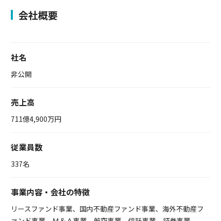
会社概要
社名
非公開
売上高
711億4,900万円
従業員数
337名
事業内容・会社の特徴
リースファンド事業、国内不動産ファンド事業、海外不動産フ
ァンド事業、Ｍ＆Ａ事業、航空事業、信託事業、証券事業