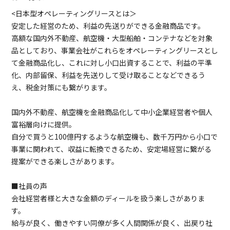
<日本型オペレーティングリースとは＞
安定した経営のため、利益の先送りができる金融商品です。
高額な国内外不動産、航空機・大型船舶・コンテナなどを対象
品としており、事業会社がこれらをオペレーティングリースとし
て金融商品化し、これに対し小口出資することで、利益の平準
化、内部留保、利益を先送りして受け取ることなどできるう
え、税金対策にも繋がります。
国内外不動産、航空機を金融商品化して中小企業経営者や個人
富裕層向けに提供。
自分で買うと100億円するような航空機も、数千万円から小口で
事業に関われて、収益に転換できるため、安定場経営に繋がる
提案ができる楽しさがあります。
■社員の声
会社経営者様と大きな金額のディールを扱う楽しさがありま
す。
給与が良く、働きやすい同僚が多く人間関係が良く、出戻り社