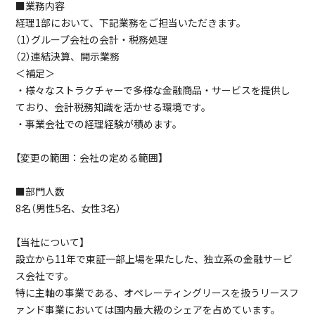
■業務内容
経理1部において、下記業務をご担当いただきます。
（1）グループ会社の会計・税務処理
（2）連結決算、開示業務
＜補足＞
・様々なストラクチャーで多様な金融商品・サービスを提供し
ており、会計税務知識を活かせる環境です。
・事業会社での経理経験が積めます。
【変更の範囲：会社の定める範囲】
■部門人数
8名（男性5名、女性3名）
【当社について】
設立から11年で東証一部上場を果たした、独立系の金融サービ
ス会社です。
特に主軸の事業である、オペレーティングリースを扱うリースフ
ァンド事業においては国内最大級のシェアを占めています。