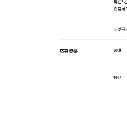
現在5
経営層
※従事
応募資格
必須
歓迎