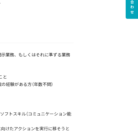
お問い合わせ
。
算開示業務、もしくはそれに準ずる業務
こと
成の経験がある方（年数不問）
るソフトスキル（コミュニケーション能
に向けたアクションを実行に移そうと