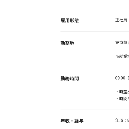
雇用形態
正社員
勤務地
東京都
※就業
勤務時間
09:0
・時差
・時間
年収・給与
年収：