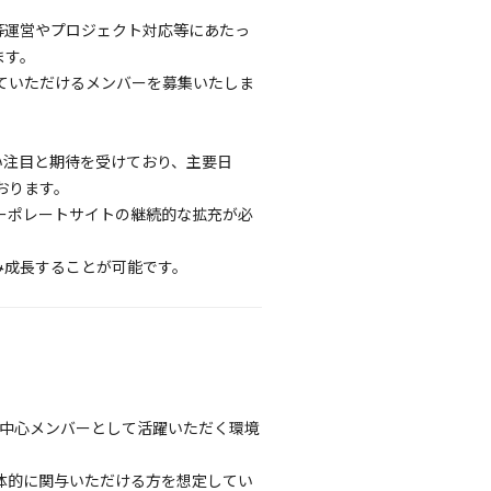
等運営やプロジェクト対応等にあたっ
ます。
ていただけるメンバーを募集いたしま
い注目と期待を受けており、主要日
おります。
ーポレートサイトの継続的な拡充が必
み成長することが可能です。
の中心メンバーとして活躍いただく環境
体的に関与いただける方を想定してい