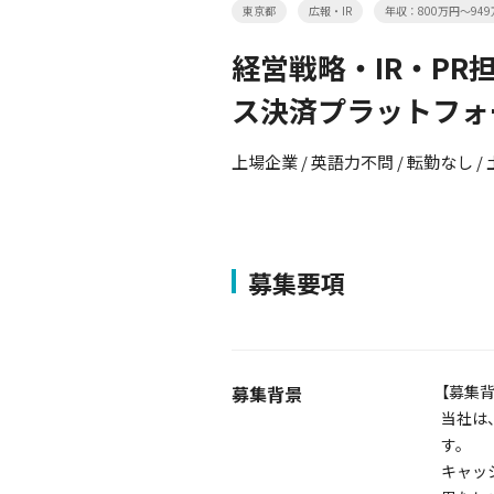
東京都
広報・IR
年収：800万円～949
経営戦略・IR・P
ス決済プラットフォ
上場企業 / 英語力不問 / 転勤なし /
募集要項
募集背景
【募集背
当社は
す。
キャッ