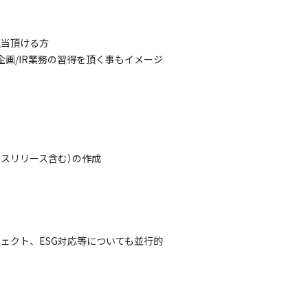
担当頂ける方
画/IR業務の習得を頂く事もイメージ
スリリース含む）の作成
ェクト、ESG対応等についても並行的