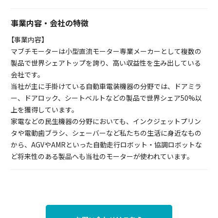
事業内容・会社の特徴
【事業内容】
マブチモーターは小型直流モーター専業メーカーとして複数の
製品で世界シェアトップを誇り、高い収益性を生み出している
会社です。
当社が主に手掛けている自動車電装機器の分野では、ドアミラ
ー、ドアロック、シートベルトなどの製品で世界シェア50%以
上を獲得しています。
家電などの民生機器の分野においても、インクジェットプリン
タや電動歯ブラシ、シェーバーなど私たちの生活に身近なもの
から、AGVやAMRといった自動走行ロボット・協調ロボットな
ど将来性のある製品へも当社のモーターが使われています。