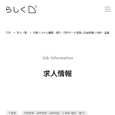
TOP
求人一覧
生産システム構築・導入／ERPデータ活用し利益改善へ分析・企画・
求人情報
千葉県
生産管理・品質管理・品質保証・工場長（電気・電子）