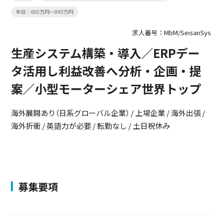
年収：600万円～849万円
求人番号：MbM/SeisanSys
生産システム構築・導入／ERPデー
タ活用し利益改善へ分析・企画・提
案／小型モーターシェア世界トップ
海外展開あり（日系グローバル企業） / 上場企業 / 海外出張 /
海外折衝 / 英語力が必要 / 転勤なし / 土日祝休み
募集要項