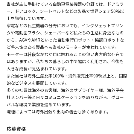
当社が主に手掛けている自動車電装機器の分野では、ドアミラ
ー、ドアロック、シートベルトなどの製品で世界シェア50%以
上を獲得しています。
家電などの民生機器の分野においても、インクジェットプリン
タや電動歯ブラシ、シェーバーなど私たちの生活に身近なもの
から、AGVやAMRといった自動走行ロボット・協調ロボットな
ど将来性のある製品へも当社のモーターが使われています。
モーターは普段なかなか目に触れることの無い裏方的な存在で
はありますが、私たちの暮らしの中で幅広く利用され、今後も
大きな成長が見込まれています。
また当社は海外生産比率100%・海外販売比率90%以上と、国際
的なビジネスを展開しています。
多くの社員は海外のお客様、海外のサプライヤー様、海外子会
社メンバー等と日々コミュニケーションを取りながら、グロー
バルな環境で業務を進めています。
職種によっては海外出張や出向の機会も多くあります。
応募資格