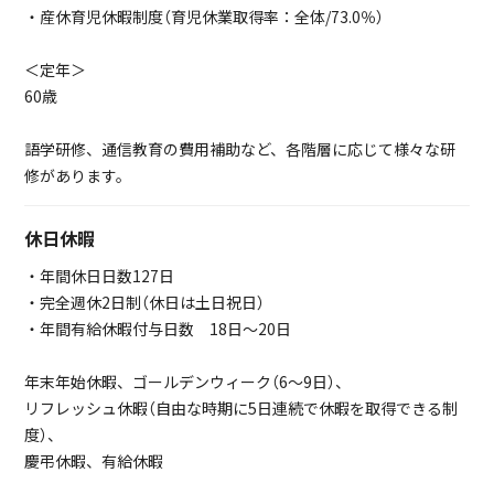
・産休育児休暇制度（育児休業取得率：全体/73.0％）
＜定年＞
60歳
語学研修、通信教育の費用補助など、各階層に応じて様々な研
修があります。
休日休暇
・年間休日日数127日
・完全週休2日制（休日は土日祝日）
・年間有給休暇付与日数 18日～20日
年末年始休暇、ゴールデンウィーク（6～9日）、
リフレッシュ休暇（自由な時期に5日連続で休暇を取得できる制
度）、
慶弔休暇、有給休暇