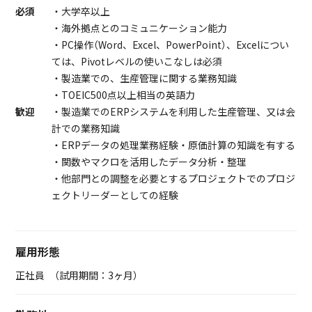
必須
・大学卒以上
・海外拠点とのコミュニケーション能力
・PC操作（Word、Excel、PowerPoint）、Excelについ
ては、Pivotレベルの使いこなしは必須
・製造業での、生産管理に関する業務知識
・TOEIC500点以上相当の英語力
歓迎
・製造業でのERPシステムを利用した生産管理、又は会
計での業務知識
・ERPデータの処理業務経験・原価計算の知識を有する
・関数やマクロを活用したデータ分析・整理
・他部門との調整を必要とするプロジェクトでのプロジ
ェクトリーダーとしての経験
雇用形態
正社員 （試用期間：3ヶ月）