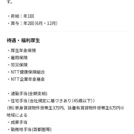
す。
・昇給：年1回
・賞与：年2回（6月・12月）
待遇・福利厚生
・厚生年金保険
・雇用保険
・労災保険
・NTT健康保険組合
・NTT企業年金基金
・通勤手当(全額支給)
・住宅手当（会社規定に基づきあり（45歳以下））
（例）単身賃貸物件世帯主3万円、扶養有賃貸物件世帯主6万円※
地域による
・成果手当
・勤務地手当(首都圏等)