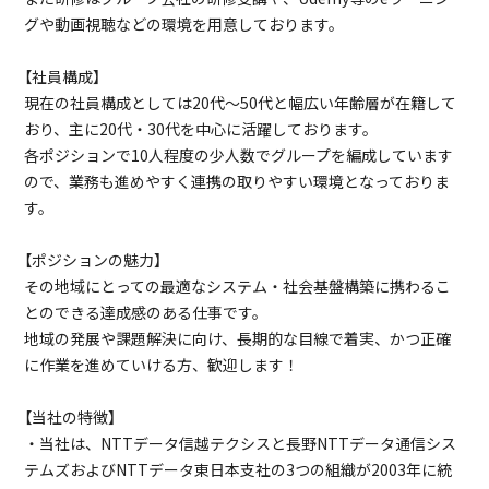
グや動画視聴などの環境を用意しております。
【社員構成】
現在の社員構成としては20代～50代と幅広い年齢層が在籍して
おり、主に20代・30代を中心に活躍しております。
各ポジションで10人程度の少人数でグループを編成しています
ので、業務も進めやすく連携の取りやすい環境となっておりま
す。
【ポジションの魅力】
その地域にとっての最適なシステム・社会基盤構築に携わるこ
とのできる達成感のある仕事です。
地域の発展や課題解決に向け、長期的な目線で着実、かつ正確
に作業を進めていける方、歓迎します！
【当社の特徴】
・当社は、NTTデータ信越テクシスと長野NTTデータ通信シス
テムズおよびNTTデータ東日本支社の3つの組織が2003年に統