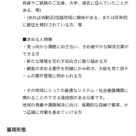
自身やご親族のご出身、大学、過去に住んでいたことが
ある、等)
・(あれば尚歓迎)信越地域に興味がある、または将来的
に居住を検討されている方、等
■求める人物像
・真っ向から課題に向き合い、きめ細やかな解決立案が
できる方
・新たな環境を恐れず前向きに取り組める方
・顧客の求める要件を的確にかみ砕き、大局を見て自チ
ームの案件管理に努められる方
・その地域にとっての最適なシステム・社会基盤構築に
携わることのできる達成感のある仕事です。
地域の発展や課題解決に向け、長期的な目線で着実、か
つ正確に作業を進めていける方
雇用形態