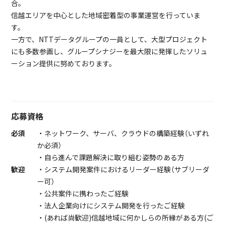
合。
信越エリアを中心とした地域密着型の事業運営を行っていま
す。
一方で、NTTデータグループの一員として、大型プロジェクト
にも多数参画し、グループシナジーを最大限に発揮したソリュ
ーション提供に努めております。
応募資格
必須
・ネットワーク、サーバ、クラウドの構築経験（いずれ
か必須）
・自ら進んで課題解決に取り組む姿勢のある方
歓迎
・システム開発案件におけるリーダー経験（サブリーダ
ー可）
・公共案件に携わったご経験
・法人企業向けにシステム開発を行ったご経験
・(あれば尚歓迎)信越地域に何かしらの所縁がある方(ご