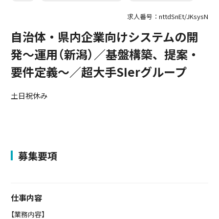
求人番号：nttdSnEt/JKsysN
自治体・県内企業向けシステムの開
発～運用（新潟）／基盤構築、提案・
要件定義～／超大手SIerグループ
土日祝休み
募集要項
仕事内容
【業務内容】