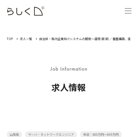
TOP
求人一覧
自治体・県内企業向けシステムの開発～運用（新潟）／基盤構築、提案・要
求人情報
山梨県
サーバ・ネットワークエンジニア
年収：600万円～849万円