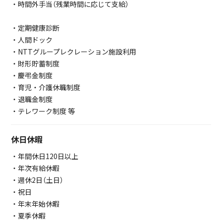
・時間外手当（残業時間に応じて支給）
・定期健康診断
・人間ドック
・NTTグループレクレーション施設利用
・財形貯蓄制度
・慶弔金制度
・育児・介護休職制度
・退職金制度
・テレワーク制度 等
休日休暇
・年間休日120日以上
・年次有給休暇
・週休2日（土日）
・祝日
・年末年始休暇
・夏季休暇