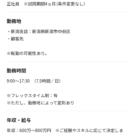
正社員 ※試用期間4ヵ月（条件変更なし）
勤務地
・新潟支店：新潟県新潟市中央区
・顧客先
※転勤の可能性あり。
勤務時間
9:00～17:30 （7.5時間／日）
※フレックスタイム制：有
※ただし、勤務地によって変則あり
年収・給与
年収：600万～800万円 ※ご経験やスキルに応じて決定しま