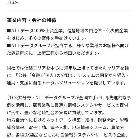
113名
事業内容・会社の特徴
■NTTデータ100％出資企業。信越地域の自治体・代表的企業
をはじめ、多くの案件を手掛けています。
■NTTデータグループが担当する、様々な業種のお客様へ向け
た課題解決に、上流工程から参画いただきます。
同社では信越エリアを中心に30年以上培ってきたキャリアを軸
に、「公共」「金融」「法人」の分野で、システムの開発から導入・
運用・支援に渡るトータルソリューションを提供しています。
（1）公共分野…NTTデータグループが全国で手がける先進的な事
例を活用し、顧客業務に最適な情報システムやサービスの提供
に努め、豊かな地域社会の実現に貢献しています。
地方自治体におけるネットワーク構築・維持、財務会計、税務
総合情報、電子申請、電子入札、地理情報システム、農業分
野、各種DX製品などにおける情報システムやサービスの企画、