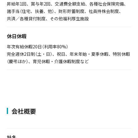
昇給年1回、賞与年2回、交通費全額支給、各種社会保険完備、
諸手当（住宅、扶養、他）、財形貯蓄制度、社員持株会制度、
共済／各種貸付制度、その他福利厚生施設
休日休暇
年次有給休暇20日（利用率80%）
完全週休2日制（土・日）、祝日、年末年始・夏季休暇、特別休暇
（慶弔ほか）、育児休暇・介護休暇制度など
会社概要
社名