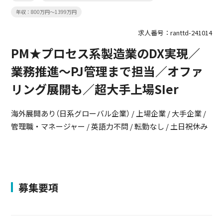
年収：800万円～1399万円
求人番号：ranttd-241014
PM★プロセス系製造業のDX実現／
業務推進～PJ管理まで担当／オファ
リング展開も／超大手上場SIer
海外展開あり（日系グローバル企業） / 上場企業 / 大手企業 /
管理職・マネージャー / 英語力不問 / 転勤なし / 土日祝休み
募集要項