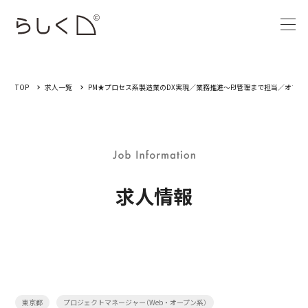
TOP
求人一覧
PM★プロセス系製造業のDX実現／業務推進～PJ管理まで担当／オファリ
求人情報
東京都
プロジェクトマネージャー（Web・オープン系）