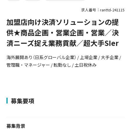
求人番号：ranttd-241115
加盟店向け決済ソリューションの提
供★商品企画・営業企画・営業／決
済ニーズ捉え業務貢献／超大手SIer
海外展開あり（日系グローバル企業） / 上場企業 / 大手企業 /
管理職・マネージャー / 転勤なし / 土日祝休み
募集要項
募集背景