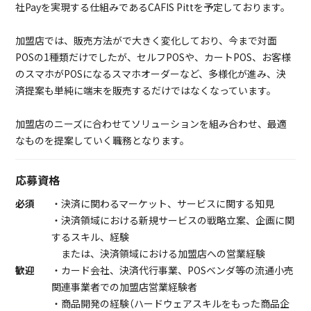
社Payを実現する仕組みであるCAFIS Pittを予定しております。
加盟店では、販売方法がで大きく変化しており、今まで対面
POSの1種類だけでしたが、セルフPOSや、カートPOS、お客様
のスマホがPOSになるスマホオーダーなど、多様化が進み、決
済提案も単純に端末を販売するだけではなくなっています。
加盟店のニーズに合わせてソリューションを組み合わせ、最適
なものを提案していく職務となります。
応募資格
必須
・決済に関わるマーケット、サービスに関する知見
・決済領域における新規サービスの戦略立案、企画に関
するスキル、経験
または、決済領域における加盟店への営業経験
歓迎
・カード会社、決済代行事業、POSベンダ等の流通小売
関連事業者での加盟店営業経験者
・商品開発の経験（ハードウェアスキルをもった商品企