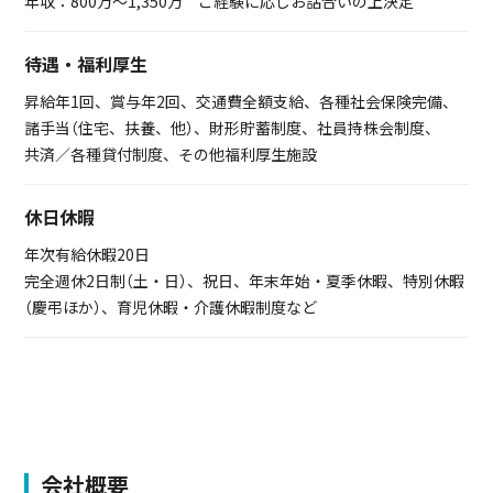
年収：800万～1,350万 ご経験に応じお話合いの上決定
待遇・福利厚生
昇給年1回、賞与年2回、交通費全額支給、各種社会保険完備、
諸手当（住宅、扶養、他）、財形貯蓄制度、社員持株会制度、
共済／各種貸付制度、その他福利厚生施設
休日休暇
年次有給休暇20日
完全週休2日制（土・日）、祝日、年末年始・夏季休暇、特別休暇
（慶弔ほか）、育児休暇・介護休暇制度など
会社概要