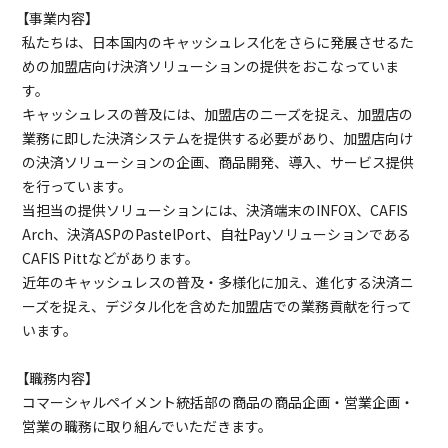
【事業内容】
私たちは、日本国内のキャッシュレス化をさらに発展させるた
めの加盟店向け決済ソリューションの提供をおこなっていま
す。
キャッシュレスの普及には、加盟店のニーズを捉え、加盟店の
業務に即した決済システムを提供する必要があり、加盟店向け
の決済ソリューションの企画、商品開発、導入、サービス提供
を行っています。
当担当の提供ソリューションには、決済端末のINFOX、CAFIS
Arch、決済ASPのPastelPort、自社Payソリューションである
CAFIS Pittなどがあります。
近年のキャッシュレスの普及・多様化に加え、進化する決済ニ
ーズを捉え、デジタル化を含めた加盟店での業務貢献を行って
います。
【職務内容】
コマーシャルペイメント統括部の商品の商品企画・営業企画・
営業の職務に取り組んでいただきます。