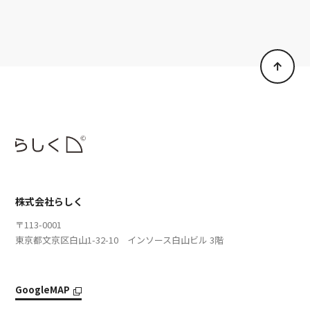
株式会社らしく
〒113-0001
東京都文京区白山1-32-10 インソース白山ビル 3階
GoogleMAP