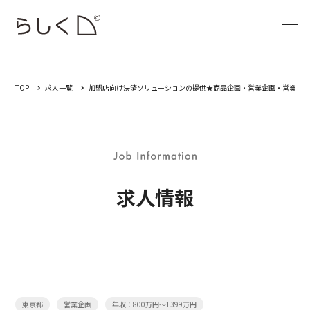
TOP
求人一覧
加盟店向け決済ソリューションの提供★商品企画・営業企画・営業／決済
求人情報
東京都
営業企画
年収：800万円～1399万円