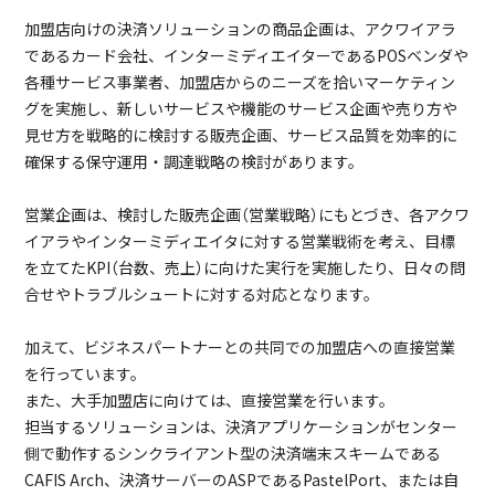
加盟店向けの決済ソリューションの商品企画は、アクワイアラ
であるカード会社、インターミディエイターであるPOSベンダや
各種サービス事業者、加盟店からのニーズを拾いマーケティン
グを実施し、新しいサービスや機能のサービス企画や売り方や
見せ方を戦略的に検討する販売企画、サービス品質を効率的に
確保する保守運用・調達戦略の検討があります。
営業企画は、検討した販売企画（営業戦略）にもとづき、各アクワ
イアラやインターミディエイタに対する営業戦術を考え、目標
を立てたKPI（台数、売上）に向けた実行を実施したり、日々の問
合せやトラブルシュートに対する対応となります。
加えて、ビジネスパートナーとの共同での加盟店への直接営業
を行っています。
また、大手加盟店に向けては、直接営業を行います。
担当するソリューションは、決済アプリケーションがセンター
側で動作するシンクライアント型の決済端末スキームである
CAFIS Arch、決済サーバーのASPであるPastelPort、または自