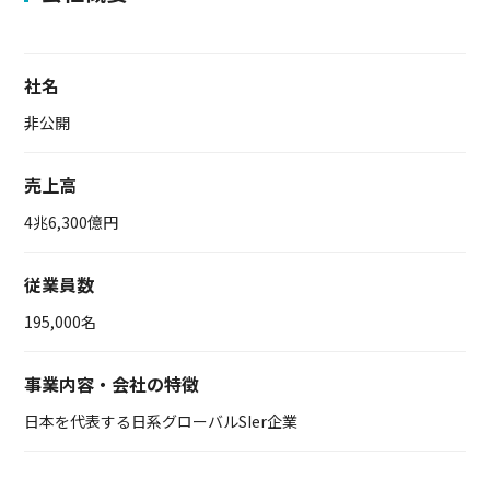
社名
非公開
売上高
4兆6,300億円
従業員数
195,000名
事業内容・会社の特徴
日本を代表する日系グローバルSIer企業