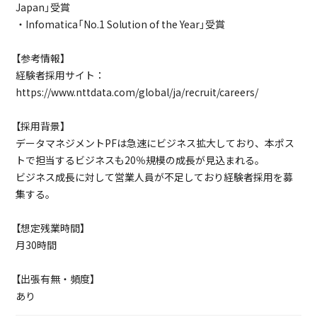
Japan」受賞
・Infomatica「No.1 Solution of the Year」受賞
【参考情報】
経験者採用サイト：
https://www.nttdata.com/global/ja/recruit/careers/
【採用背景】
データマネジメントPFは急速にビジネス拡大しており、本ポス
トで担当するビジネスも20％規模の成長が見込まれる。
ビジネス成長に対して営業人員が不足しており経験者採用を募
集する。
【想定残業時間】
月30時間
【出張有無・頻度】
あり