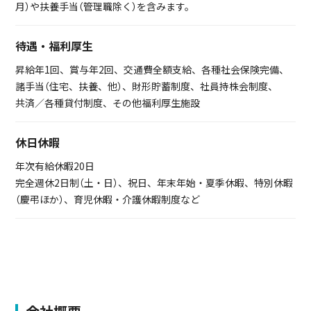
月）や扶養手当（管理職除く）を含みます。
待遇・福利厚生
昇給年1回、賞与年2回、交通費全額支給、各種社会保険完備、
諸手当（住宅、扶養、他）、財形貯蓄制度、社員持株会制度、
共済／各種貸付制度、その他福利厚生施設
休日休暇
年次有給休暇20日
完全週休2日制（土・日）、祝日、年末年始・夏季休暇、特別休暇
（慶弔ほか）、育児休暇・介護休暇制度など