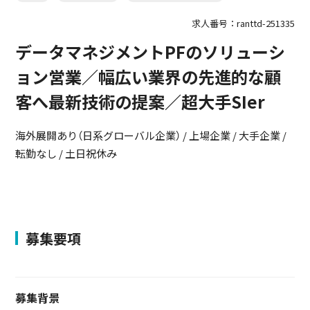
求人番号：ranttd-251335
データマネジメントPFのソリューシ
ョン営業／幅広い業界の先進的な顧
客へ最新技術の提案／超大手SIer
海外展開あり（日系グローバル企業） / 上場企業 / 大手企業 /
転勤なし / 土日祝休み
募集要項
募集背景