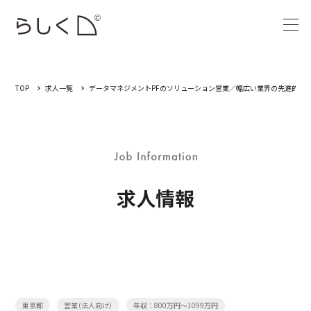
TOP
求人一覧
データマネジメントPFのソリューション営業／幅広い業界の先進的な顧
求人情報
東京都
営業（法人向け）
年収：800万円～1099万円