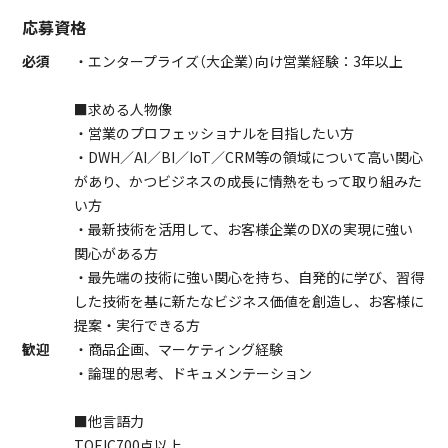
応募資格
必須
・エンタープライズ（大企業）向け営業経験：3年以上
■求める人物像
・営業のプロフェッショナルを目指したい方
・DWH／AI／BI／IoT／CRM等の領域について高い関心
があり、かつビジネスの成長に情熱をもって取り組みた
い方
・最新技術を活用して、お客様企業のDXの実現に強い
関心がある方
・最先端の技術に強い関心を持ち、自発的に学び、習得
した技術を基に新たなビジネス価値を創造し、お客様に
提案・実行できる方
歓迎
・商品企画、マーケティング経験
・論理的思考、ドキュメンテーション
■他言語力
TOEIC700点以上