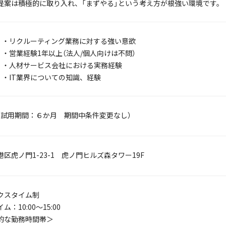
提案は積極的に取り入れ、「まずやる」という考え方が根強い環境です。
・リクルーティング業務に対する強い意欲
・営業経験1年以上（法人/個人向けは不問）
・人材サービス会社における実務経験
・IT業界についての知識、経験
（試用期間：６か月 期間中条件変更なし）
区虎ノ門1-23-1 虎ノ門ヒルズ森タワー19F
クスタイム制
ム：10:00～15:00
的な勤務時間帯＞