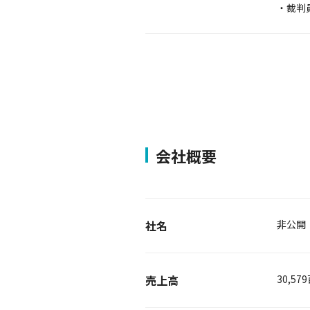
・裁判
会社概要
社名
非公開
売上高
30,57