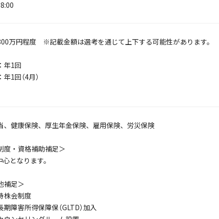
8:00
800万円程度 ※記載金額は選考を通じて上下する可能性があります。
：年1回
年1回（4月）
当、健康保険、厚生年金保険、雇用保険、労災保険
制度・資格補助補足＞
が中心となります。
他補足＞
持株会制度
長期障害所得保障保（GLTD）加入