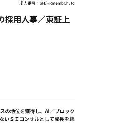
求人番号：SH/HRmembChuto
の採用人事／東証上
スの地位を獲得し、AI／ブロック
ないＳＩコンサルとして成長を続