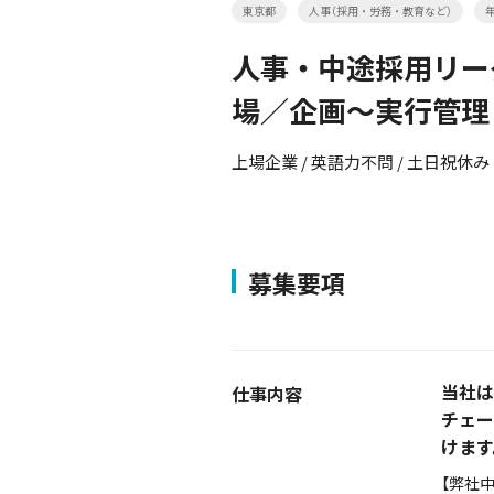
東京都
人事（採用・労務・教育など）
年
人事・中途採用リー
場／企画～実行管理
上場企業 / 英語力不問 / 土日祝休み
募集要項
当社は
仕事内容
チェー
けます
【弊社