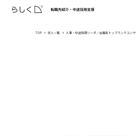
転職先紹介・中途採用支援
TOP
求人一覧
人事・中途採用リーダ／金融系トップランクコンサ