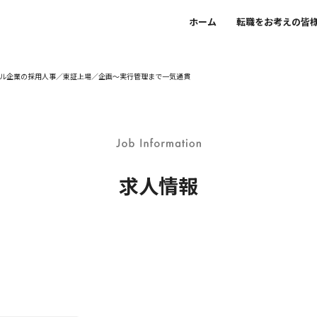
ホーム
転職をお考えの皆
ル企業の採用人事／東証上場／企画～実行管理まで一気通貫
求人情報