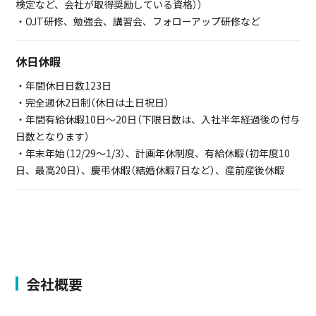
検定など、会社が取得奨励している資格））
・OJT研修、勉強会、講習会、フォローアップ研修など
休日休暇
・年間休日日数123日
・完全週休2日制（休日は土日祝日）
・年間有給休暇10日～20日（下限日数は、入社半年経過後の付与
日数となります）
・年末年始（12/29～1/3）、計画年休制度、有給休暇（初年度10
日、最高20日）、慶弔休暇（結婚休暇7日など）、産前産後休暇
会社概要