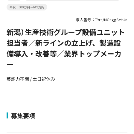
年収：600万円～649万円
求人番号：TYrs/NGsggSetUn
新潟）生産技術グループ設備ユニット
担当者／新ラインの立上げ、製造設
備導入・改善等／業界トップメーカ
ー
英語力不問 / 土日祝休み
募集要項