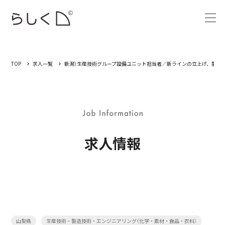
TOP
求人一覧
新潟）生産技術グループ設備ユニット担当者／新ラインの立上げ、製造
求人情報
山梨県
生産技術・製造技術・エンジニアリング（化学・素材・食品・衣料）