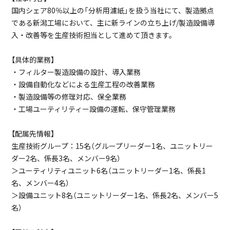
国内シェア80％以上の「分析用濾紙」を扱う当社にて、製造拠点
である新潟工場において、主に新ラインの立ち上げ/製造設備導
入・改善等を生産技術担当として進めて頂きます。
【具体的業務】
・フィルター製造設備の設計、導入業務
・設備自動化などによる生産工程の改善業務
・製造設備等の修理対応、保全業務
・工場ユーティリティー設備の運転、保守管理業務
【配属先情報】
生産技術グループ：15名（グループリーダー1名、ユニットリー
ダー2名、係長3名、メンバー9名）
＞ユーティリティユニット6名（ユニットリーダー1名、係長1
名、メンバー4名）
＞設備ユニット8名（ユニットリーダー1名、係長2名、メンバー5
名）