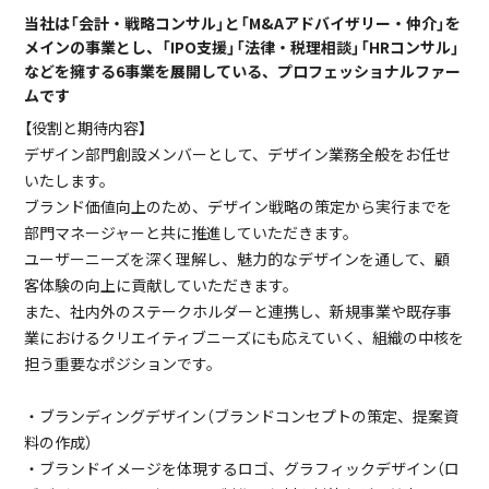
当社は「会計・戦略コンサル」と「M&Aアドバイザリー・仲介」を
メインの事業とし、「IPO支援」「法律・税理相談」「HRコンサル」
などを擁する6事業を展開している、プロフェッショナルファー
ムです
【役割と期待内容】
デザイン部門創設メンバーとして、デザイン業務全般をお任せ
いたします。
ブランド価値向上のため、デザイン戦略の策定から実行までを
部門マネージャーと共に推進していただきます。
ユーザーニーズを深く理解し、魅力的なデザインを通して、顧
客体験の向上に貢献していただきます。
また、社内外のステークホルダーと連携し、新規事業や既存事
業におけるクリエイティブニーズにも応えていく、組織の中核を
担う重要なポジションです。
・ブランディングデザイン（ブランドコンセプトの策定、提案資
料の作成）
・ブランドイメージを体現するロゴ、グラフィックデザイン（ロ