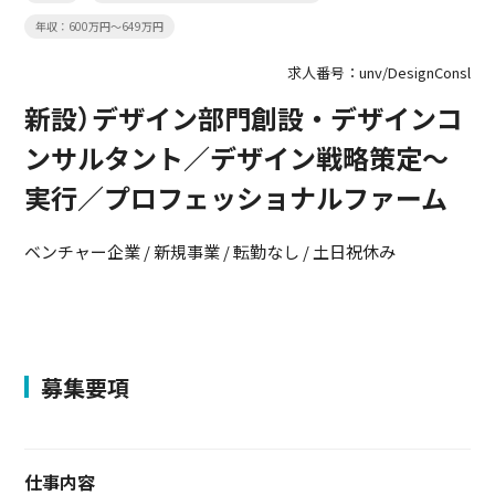
年収：600万円～649万円
求人番号：unv/DesignConsl
新設）デザイン部門創設・デザインコ
ンサルタント／デザイン戦略策定～
実行／プロフェッショナルファーム
ベンチャー企業 / 新規事業 / 転勤なし / 土日祝休み
募集要項
仕事内容