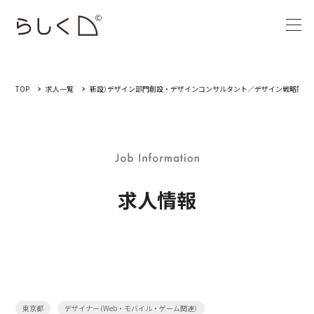
TOP
求人一覧
新設）デザイン部門創設・デザインコンサルタント／デザイン戦略策定
求人情報
東京都
デザイナー（Web・モバイル・ゲーム関連）