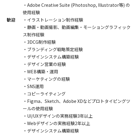
・Adobe Creative Suite (Photoshop, Illustrator等) の
使用経験
歓迎
・イラストレーション制作経験
・静画・動画撮影、動画編集・モーショングラフィック
ス制作経験
・3DCG制作経験
・ブランディング戦略策定経験
・デザインシステム構築経験
・デザイン営業の経験
・WEB構築・運用
・マーケティングの経験
・SNS運用
・コピーライティング
・Figma、Sketch、Adobe XDなどプロトタイピングツ
ールの使用経験
・UI/UXデザインの実務経験3年以上
・Webデザインの実務経験2年以上
・デザインシステム構築経験