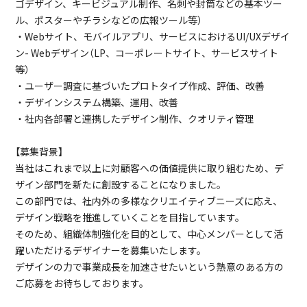
ゴデザイン、キービジュアル制作、名刺や封筒などの基本ツー
ル、ポスターやチラシなどの広報ツール等）
・Webサイト、モバイルアプリ、サービスにおけるUI/UXデザイ
ン- Webデザイン（LP、コーポレートサイト、サービスサイト
等）
・ユーザー調査に基づいたプロトタイプ作成、評価、改善
・デザインシステム構築、運用、改善
・社内各部署と連携したデザイン制作、クオリティ管理
【募集背景】
当社はこれまで以上に対顧客への価値提供に取り組むため、デ
ザイン部門を新たに創設することになりました。
この部門では、社内外の多様なクリエイティブニーズに応え、
デザイン戦略を推進していくことを目指しています。
そのため、組織体制強化を目的として、中心メンバーとして活
躍いただけるデザイナーを募集いたします。
デザインの力で事業成長を加速させたいという熱意のある方の
ご応募をお待ちしております。